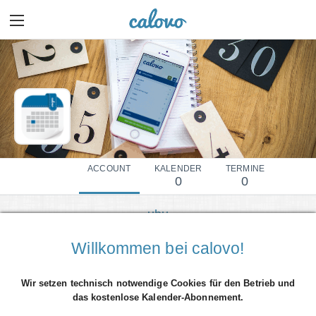
ACCOUNT
KALENDER
TERMINE
0
0
uhu
Mehr Details einblenden
Willkommen bei calovo!
Wir setzen technisch notwendige Cookies für den Betrieb und
das kostenlose Kalender-Abonnement.