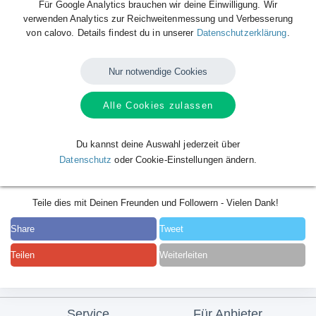
Für Google Analytics brauchen wir deine Einwilligung. Wir
verwenden Analytics zur Reichweitenmessung und Verbesserung
von calovo. Details findest du in unserer
Datenschutzerklärung
.
Nur notwendige Cookies
Alle Cookies zulassen
Du kannst deine Auswahl jederzeit über
Datenschutz
oder Cookie-Einstellungen ändern.
Teile dies mit Deinen Freunden und Followern - Vielen Dank!
Share
Tweet
Teilen
Weiterleiten
Service
Für Anbieter