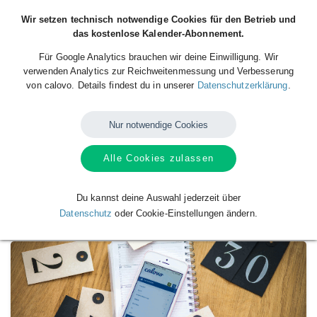
Wir setzen technisch notwendige Cookies für den Betrieb und
das kostenlose Kalender-Abonnement.
Für Google Analytics brauchen wir deine Einwilligung. Wir
verwenden Analytics zur Reichweitenmessung und Verbesserung
von calovo. Details findest du in unserer
Datenschutzerklärung
.
Nur notwendige Cookies
Alle Cookies zulassen
Verfügbare
Kalender
von
Union Handball
Club Tulln
Du kannst deine Auswahl jederzeit über
Datenschutz
oder Cookie-Einstellungen ändern.