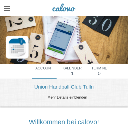
ACCOUNT
KALENDER
TERMINE
1
0
Union Handball Club Tulln
Mehr Details einblenden
Willkommen bei calovo!