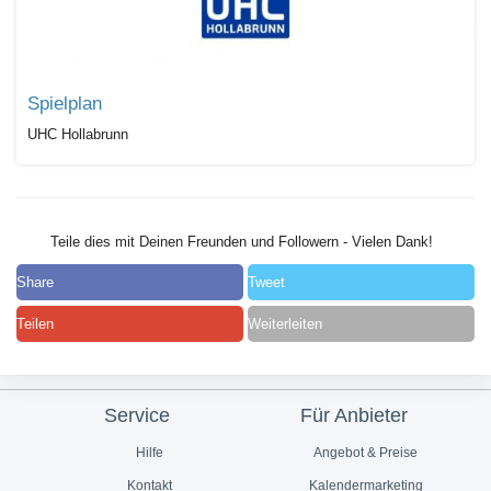
Spielplan
UHC Hollabrunn
Teile dies mit Deinen Freunden und Followern - Vielen Dank!
Share
Tweet
Teilen
Weiterleiten
Service
Für Anbieter
Hilfe
Angebot & Preise
Kontakt
Kalendermarketing