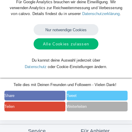
Für Google Analytics brauchen wir deine Einwilligung. Wir
verwenden Analytics zur Reichweitenmessung und Verbesserung
von calovo. Details findest du in unserer
Datenschutzerklärung
.
Nur notwendige Cookies
Alle Cookies zulassen
Du kannst deine Auswahl jederzeit über
Datenschutz
oder Cookie-Einstellungen ändern.
Teile dies mit Deinen Freunden und Followern - Vielen Dank!
Share
Tweet
Teilen
Weiterleiten
Service
Für Anbieter