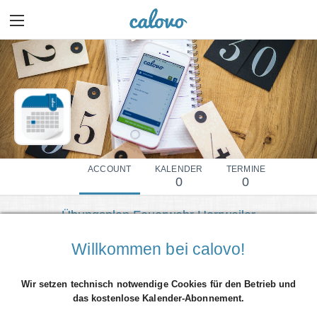
ACCOUNT
KALENDER
TERMINE
0
0
Übungsplan Feuerwehr Horrweiler
Mehr Details einblenden
Willkommen bei calovo!
Wir setzen technisch notwendige Cookies für den Betrieb und
das kostenlose Kalender-Abonnement.