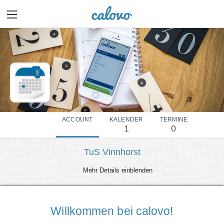
ACCOUNT
KALENDER
TERMINE
1
0
TuS Vinnhorst
Mehr Details einblenden
Willkommen bei calovo!