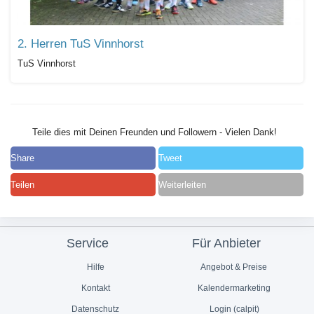
2. Herren TuS Vinnhorst
TuS Vinnhorst
Teile dies mit Deinen Freunden und Followern - Vielen Dank!
Share
Tweet
Teilen
Weiterleiten
Service
Für Anbieter
Hilfe
Angebot & Preise
Kontakt
Kalendermarketing
Datenschutz
Login (calpit)