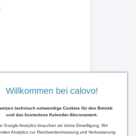
n
Willkommen bei calovo!
 setzen technisch notwendige Cookies für den Betrieb
und das kostenlose Kalender-Abonnement.
r Google Analytics brauchen wir deine Einwilligung. Wir
Weiterleiten
nden Analytics zur Reichweitenmessung und Verbesserung