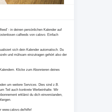
feed' - in deinen persönlichen Kalender auf
ostenlosen calfeeds von calovo. Einfach
alisiert sich dein Kalender automatisch. Du
nzeln und mühsam einzutragen gehört also der
en Kalendern. Klicke zum Abonnieren deines
nden um weitere Services. Dies sind z.B.
zum Teil auch konkrete Werbeinhalte. Wir
Abonnement erklärst du dich einverstanden,
pfangen.
r www.calovo.de/hilfe!