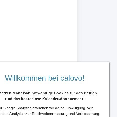
Willkommen bei calovo!
 setzen technisch notwendige Cookies für den Betrieb
und das kostenlose Kalender-Abonnement.
r Google Analytics brauchen wir deine Einwilligung. Wir
Weiterleiten
nden Analytics zur Reichweitenmessung und Verbesserung