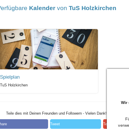
Verfügbare
Kalender
von
TuS Holzkirchen
Spielplan
TuS Holzkirchen
Wir
Teile dies mit Deinen Freunden und Followern - Vielen Dank!
Fü
hare
Tweet
Teilen
verwe