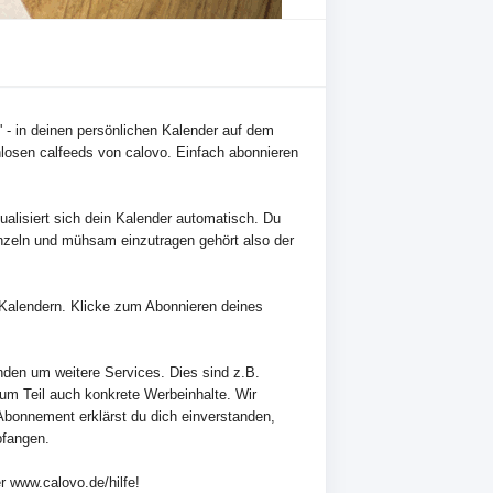
d' - in deinen persönlichen Kalender auf dem
losen calfeeds von calovo. Einfach abonnieren
alisiert sich dein Kalender automatisch. Du
nzeln und mühsam einzutragen gehört also der
en Kalendern. Klicke zum Abonnieren deines
nden um weitere Services. Dies sind z.B.
zum Teil auch konkrete Werbeinhalte. Wir
Abonnement erklärst du dich einverstanden,
pfangen.
r www.calovo.de/hilfe!