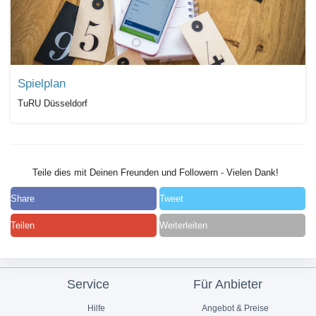
Spielplan
TuRU Düsseldorf
Teile dies mit Deinen Freunden und Followern - Vielen Dank!
Share
Tweet
Teilen
Weiterleiten
Service
Für Anbieter
Hilfe
Angebot & Preise