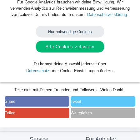
Für Google Analytics brauchen wir deine Einwilligung. Wir
verwenden Analytics zur Reichweitenmessung und Verbesserung
von calovo. Details findest du in unserer
Datenschutzerklärung
.
Nur notwendige Cookies
Alle Cookies zulassen
Du kannst deine Auswahl jederzeit über
Datenschutz
oder Cookie-Einstellungen ändern.
Teile dies mit Deinen Freunden und Followern - Vielen Dank!
Share
Tweet
Teilen
Weiterleiten
Service
Für Anbieter