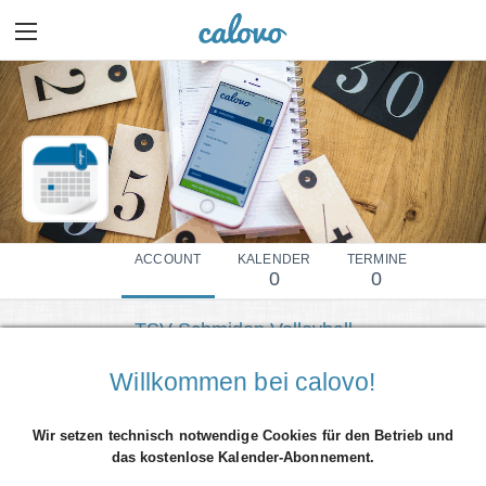
ACCOUNT
KALENDER
TERMINE
0
0
TSV Schmiden Volleyball
Mehr Details einblenden
Willkommen bei calovo!
Wir setzen technisch notwendige Cookies für den Betrieb und
das kostenlose Kalender-Abonnement.