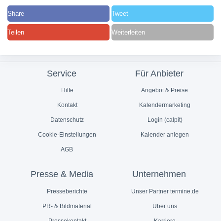
Share
Tweet
Teilen
Weiterleiten
Service
Für Anbieter
Hilfe
Angebot & Preise
Kontakt
Kalendermarketing
Datenschutz
Login (calpit)
Cookie-Einstellungen
Kalender anlegen
AGB
Presse & Media
Unternehmen
Presseberichte
Unser Partner termine.de
PR- & Bildmaterial
Über uns
Pressekontakt
Karriere