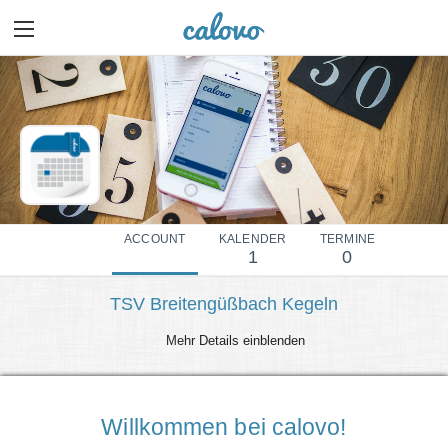
ACCOUNT
KALENDER
TERMINE
1
0
TSV Breitengüßbach Kegeln
Mehr Details einblenden
Willkommen bei calovo!