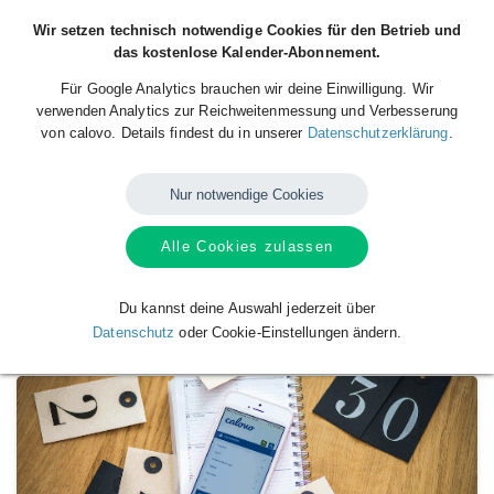
Wir setzen technisch notwendige Cookies für den Betrieb und
das kostenlose Kalender-Abonnement.
Für Google Analytics brauchen wir deine Einwilligung. Wir
verwenden Analytics zur Reichweitenmessung und Verbesserung
von calovo. Details findest du in unserer
Datenschutzerklärung
.
Nur notwendige Cookies
Alle Cookies zulassen
Verfügbare
Kalender
von
TSV
Breitengüßbach Kegeln
Du kannst deine Auswahl jederzeit über
Datenschutz
oder Cookie-Einstellungen ändern.