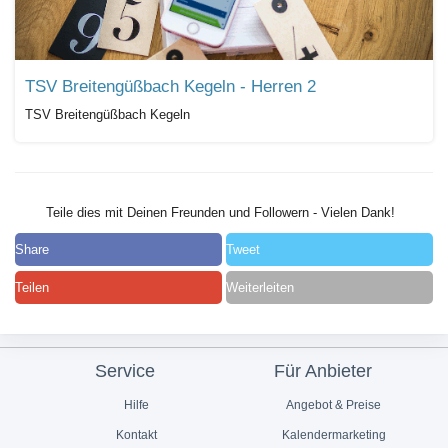
TSV Breitengüßbach Kegeln - Herren 2
TSV Breitengüßbach Kegeln
Teile dies mit Deinen Freunden und Followern - Vielen Dank!
Share
Tweet
Teilen
Weiterleiten
Service
Für Anbieter
Hilfe
Angebot & Preise
Kontakt
Kalendermarketing