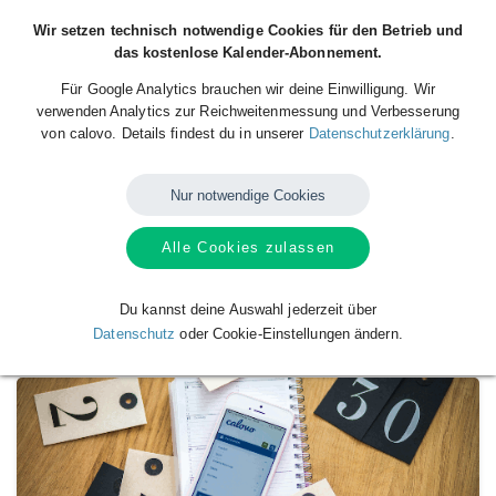
Wir setzen technisch notwendige Cookies für den Betrieb und
das kostenlose Kalender-Abonnement.
Für Google Analytics brauchen wir deine Einwilligung. Wir
verwenden Analytics zur Reichweitenmessung und Verbesserung
von calovo. Details findest du in unserer
Datenschutzerklärung
.
Nur notwendige Cookies
Alle Cookies zulassen
Verfügbare
Kalender
von
TSV Ellerbek 2.
Herren
Du kannst deine Auswahl jederzeit über
Datenschutz
oder Cookie-Einstellungen ändern.