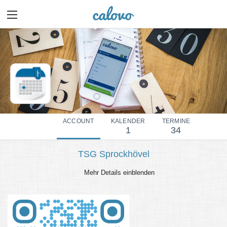
ACCOUNT
KALENDER
TERMINE
1
34
TSG Sprockhövel
Mehr Details einblenden