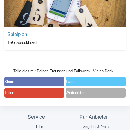
Spielplan
TSG Sprockhövel
Teile dies mit Deinen Freunden und Followern - Vielen Dank!
Share
Tweet
Teilen
Weiterleiten
Service
Für Anbieter
Hilfe
Angebot & Preise