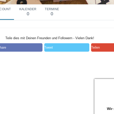
COUNT
KALENDER
TERMINE
0
0
Teile dies mit Deinen Freunden und Followern - Vielen Dank!
hare
Tweet
Teilen
Wir