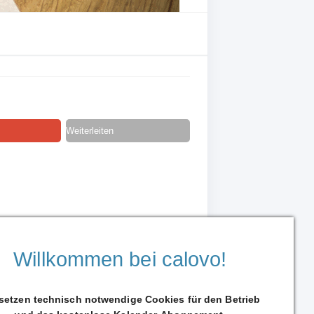
Weiterleiten
Willkommen bei calovo!
 setzen technisch notwendige Cookies für den Betrieb