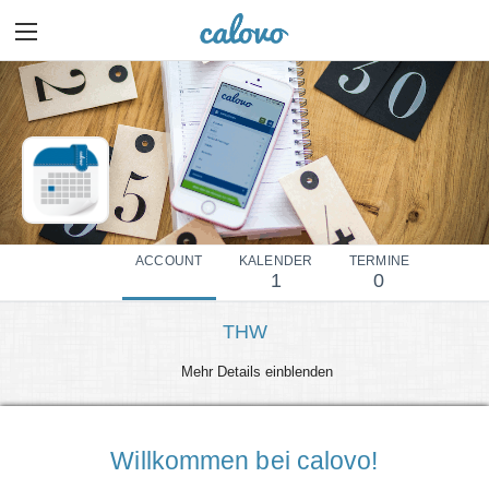
ACCOUNT
KALENDER
TERMINE
1
0
THW
Mehr Details einblenden
Willkommen bei calovo!