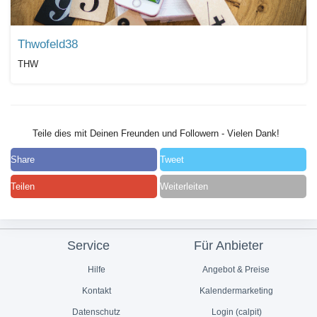
Thwofeld38
THW
Teile dies mit Deinen Freunden und Followern - Vielen Dank!
Share
Tweet
Teilen
Weiterleiten
Service
Für Anbieter
Hilfe
Angebot & Preise
Kontakt
Kalendermarketing
Datenschutz
Login (calpit)