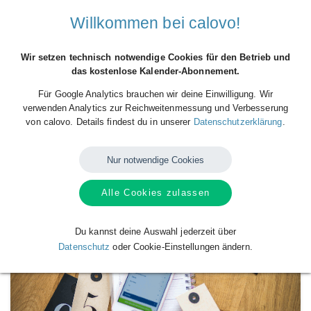
Willkommen bei calovo!
Wir setzen technisch notwendige Cookies für den Betrieb und
das kostenlose Kalender-Abonnement.
Für Google Analytics brauchen wir deine Einwilligung. Wir
verwenden Analytics zur Reichweitenmessung und Verbesserung
von calovo. Details findest du in unserer
Datenschutzerklärung
.
Nur notwendige Cookies
Verfügbare
Kalender
von
Test Firma 123
Alle Cookies zulassen
Du kannst deine Auswahl jederzeit über
Datenschutz
oder Cookie-Einstellungen ändern.