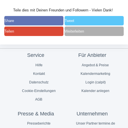
Teile dies mit Deinen Freunden und Followern - Vielen Dank!
Share
Tweet
Teilen
Weiterleiten
Service
Für Anbieter
Hilfe
Angebot & Preise
Kontakt
Kalendermarketing
Datenschutz
Login (calpit)
Cookie-Einstellungen
Kalender anlegen
AGB
Presse & Media
Unternehmen
Presseberichte
Unser Partner termine.de