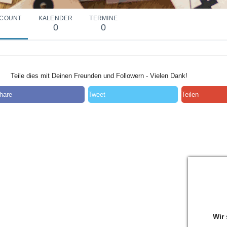
COUNT
KALENDER
TERMINE
0
0
Teile dies mit Deinen Freunden und Followern - Vielen Dank!
hare
Tweet
Teilen
Wir