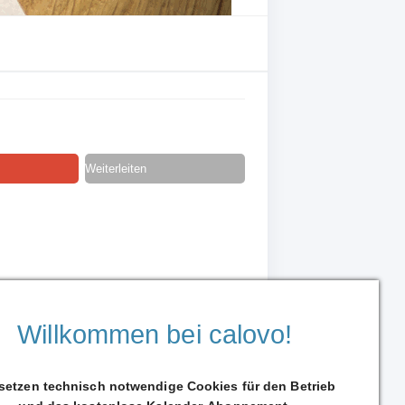
Weiterleiten
Willkommen bei calovo!
 setzen technisch notwendige Cookies für den Betrieb