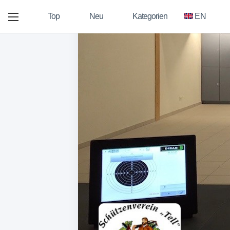
Top
Neu
Kategorien
EN