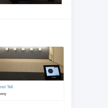
nst Tell
wang