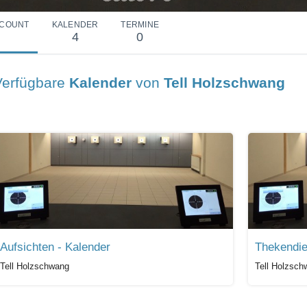
COUNT
KALENDER
TERMINE
4
0
Verfügbare
Kalender
von
Tell Holzschwang
Aufsichten - Kalender
Thekendie
Tell Holzschwang
Tell Holzsch