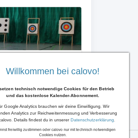
ufsicht Tell
wang
Willkommen bei calovo!
 setzen technisch notwendige Cookies für den Betrieb
und das kostenlose Kalender-Abonnement.
r Google Analytics brauchen wir deine Einwilligung. Wir
Weiterleiten
nden Analytics zur Reichweitenmessung und Verbesserung
calovo. Details findest du in unserer
Datenschutzerklärung
.
nnst freiwillig zustimmen oder calovo nur mit technisch notwendigen
Cookies nutzen.