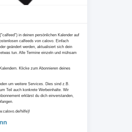
("calfeed") in deinen persönlichen Kalender auf
ostenlosen calfeeds von calovo. Einfach
der geändert werden, aktualisiert sich dein
 etwas tun. Alle Termine einzeln und mühsam
en Kalendern. Klicke zum Abonnieren deines
nden um weitere Services. Dies sind z.B.
zum Teil auch konkrete Werbeinhalte. Wir
Abonnement erklärst du dich einverstanden,
pfangen.
.calovo.de/hilfe)!
onn