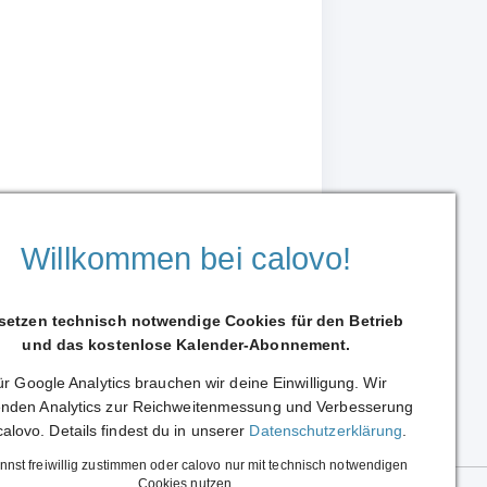
Willkommen bei calovo!
 setzen technisch notwendige Cookies für den Betrieb
und das kostenlose Kalender-Abonnement.
r Google Analytics brauchen wir deine Einwilligung. Wir
Weiterleiten
nden Analytics zur Reichweitenmessung und Verbesserung
calovo. Details findest du in unserer
Datenschutzerklärung
.
nnst freiwillig zustimmen oder calovo nur mit technisch notwendigen
Cookies nutzen.