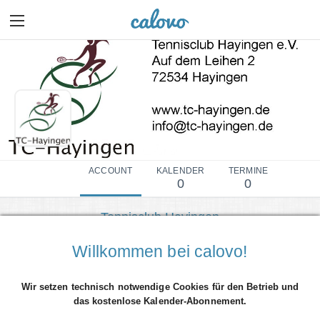
ACCOUNT
KALENDER
TERMINE
0
0
Tennisclub Hayingen
Mehr Details einblenden
Willkommen bei calovo!
Wir setzen technisch notwendige Cookies für den Betrieb und
das kostenlose Kalender-Abonnement.