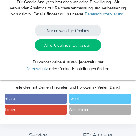
Für Google Analytics brauchen wir deine Einwilligung. Wir
verwenden Analytics zur Reichweitenmessung und Verbesserung
von calovo. Details findest du in unserer
Datenschutzerklärung
.
Nur notwendige Cookies
Alle Cookies zulassen
Du kannst deine Auswahl jederzeit über
Datenschutz
oder Cookie-Einstellungen ändern.
Teile dies mit Deinen Freunden und Followern - Vielen Dank!
Share
Tweet
Teilen
Weiterleiten
Service
Für Anbieter