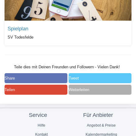
Spielplan
SV Todesfelde
Teile dies mit Deinen Freunden und Followern - Vielen Dank!
Share
Tweet
Teilen
Weiterleiten
Service
Für Anbieter
Hilfe
Angebot & Preise
Kontakt
Kalendermarketing