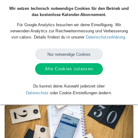
Wir setzen technisch notwendige Cookies für den Betrieb und
das kostenlose Kalender-Abonnement.
Für Google Analytics brauchen wir deine Einwilligung. Wir
verwenden Analytics zur Reichweitenmessung und Verbesserung
von calovo. Details findest du in unserer
Datenschutzerklärung
.
Nur notwendige Cookies
Alle Cookies zulassen
Verfügbare
Kalender
von
Schützenverein
Langendorf von 1906 e.V.
Du kannst deine Auswahl jederzeit über
Datenschutz
oder Cookie-Einstellungen ändern.