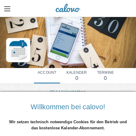
ACCOUNT
KALENDER
TERMINE
0
0
SV Heinstetten
Mehr Details einblenden
Willkommen bei calovo!
Wir setzen technisch notwendige Cookies für den Betrieb und
das kostenlose Kalender-Abonnement.