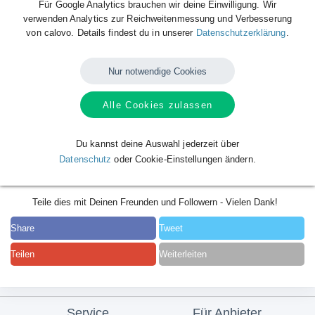
Für Google Analytics brauchen wir deine Einwilligung. Wir
verwenden Analytics zur Reichweitenmessung und Verbesserung
von calovo. Details findest du in unserer
Datenschutzerklärung
.
Nur notwendige Cookies
Alle Cookies zulassen
Du kannst deine Auswahl jederzeit über
Datenschutz
oder Cookie-Einstellungen ändern.
Teile dies mit Deinen Freunden und Followern - Vielen Dank!
Share
Tweet
Teilen
Weiterleiten
Service
Für Anbieter