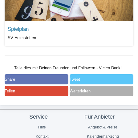
Spielplan
SV Heimstetten
Teile dies mit Deinen Freunden und Followern - Vielen Dank!
Share
Tweet
Teilen
Weiterleiten
Service
Für Anbieter
Hilfe
Angebot & Preise
Kontakt
Kalendermarketing