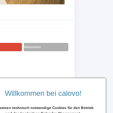
Weiterleiten
Willkommen bei calovo!
 setzen technisch notwendige Cookies für den Betrieb