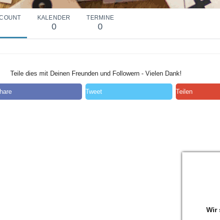
COUNT
KALENDER
TERMINE
0
0
Teile dies mit Deinen Freunden und Followern - Vielen Dank!
hare
Tweet
Teilen
Wir