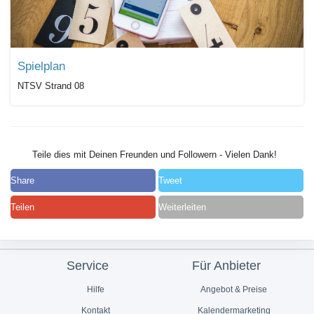
Spielplan
NTSV Strand 08
Teile dies mit Deinen Freunden und Followern - Vielen Dank!
Share
Tweet
Teilen
Weiterleiten
Service
Für Anbieter
Hilfe
Angebot & Preise
Kontakt
Kalendermarketing