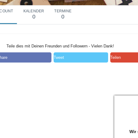
COUNT
KALENDER
TERMINE
0
0
Teile dies mit Deinen Freunden und Followern - Vielen Dank!
hare
Tweet
Teilen
Wir