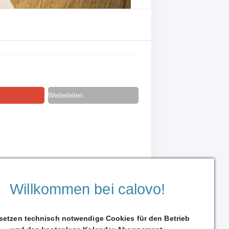
Weiterleiten
Willkommen bei calovo!
 setzen technisch notwendige Cookies für den Betrieb