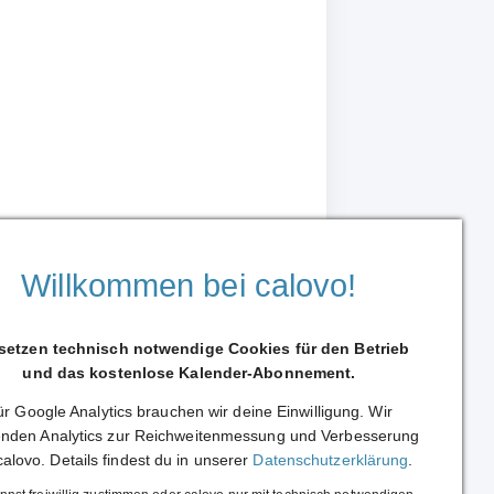
Willkommen bei calovo!
 setzen technisch notwendige Cookies für den Betrieb
und das kostenlose Kalender-Abonnement.
r Google Analytics brauchen wir deine Einwilligung. Wir
Weiterleiten
nden Analytics zur Reichweitenmessung und Verbesserung
calovo. Details findest du in unserer
Datenschutzerklärung
.