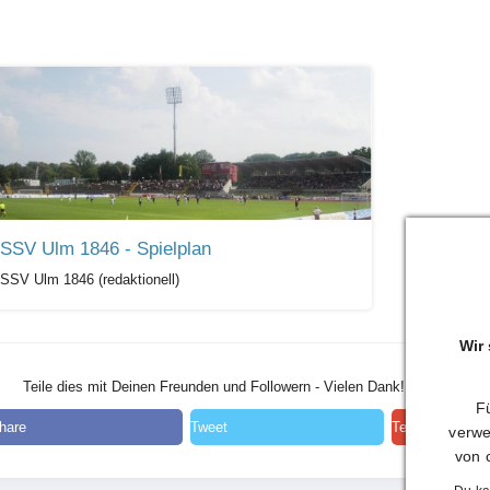
SSV Ulm 1846 - Spielplan
SSV Ulm 1846 (redaktionell)
Wir
Teile dies mit Deinen Freunden und Followern - Vielen Dank!
Fü
hare
Tweet
Teilen
verwe
von 