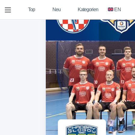
Top
Neu
Kategorien
EN