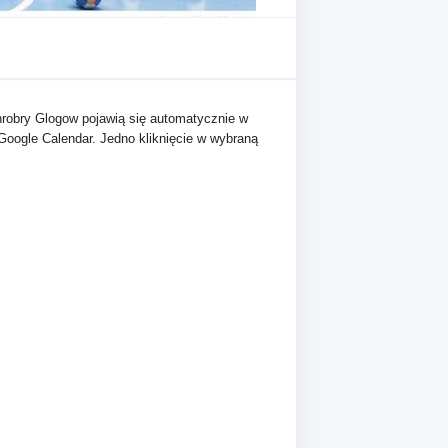
robry Glogow pojawią się automatycznie w
 Google Calendar. Jedno kliknięcie w wybraną