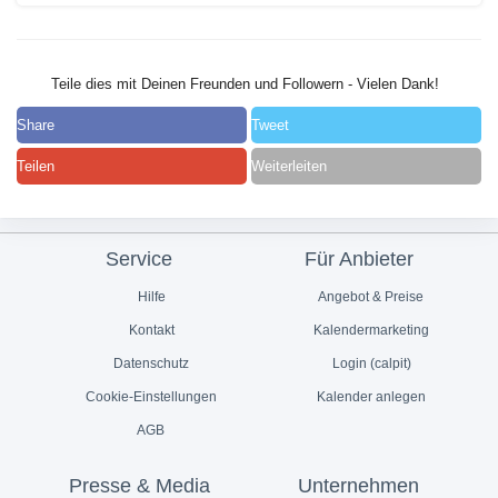
Teile dies mit Deinen Freunden und Followern - Vielen Dank!
Share
Tweet
Teilen
Weiterleiten
Service
Für Anbieter
Hilfe
Angebot & Preise
Kontakt
Kalendermarketing
Datenschutz
Login (calpit)
Cookie-Einstellungen
Kalender anlegen
AGB
Presse & Media
Unternehmen