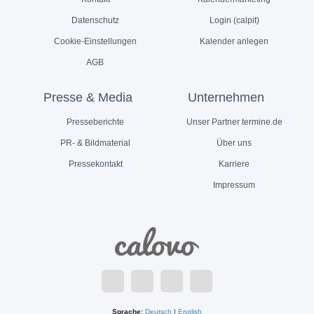
Datenschutz
Login (calpit)
Cookie-Einstellungen
Kalender anlegen
AGB
Presse & Media
Unternehmen
Presseberichte
Unser Partner termine.de
PR- & Bildmaterial
Über uns
Pressekontakt
Karriere
Impressum
Sprache:
Deutsch
|
English