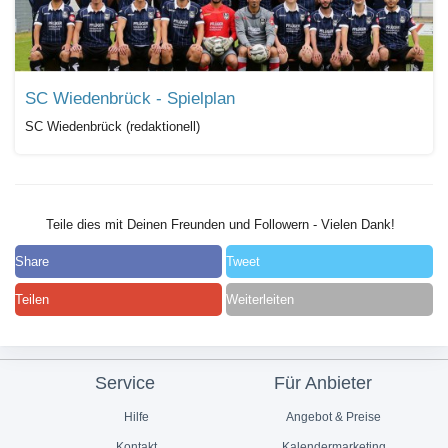
SC Wiedenbrück - Spielplan
SC Wiedenbrück (redaktionell)
Teile dies mit Deinen Freunden und Followern - Vielen Dank!
Share
Tweet
Teilen
Weiterleiten
Service
Für Anbieter
Hilfe
Angebot & Preise
Kontakt
Kalendermarketing