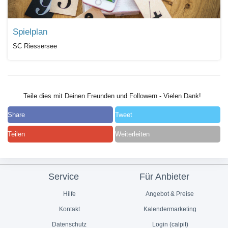
Spielplan
SC Riessersee
Teile dies mit Deinen Freunden und Followern - Vielen Dank!
Share
Tweet
Teilen
Weiterleiten
Service
Für Anbieter
Hilfe
Angebot & Preise
Kontakt
Kalendermarketing
Datenschutz
Login (calpit)