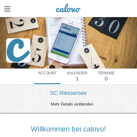
ACCOUNT
KALENDER
TERMINE
1
0
SC Riessersee
Mehr Details einblenden
Willkommen bei calovo!