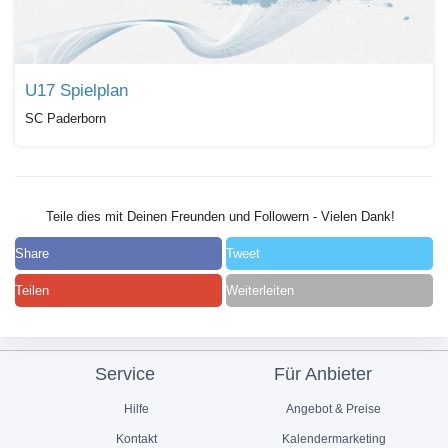
U17 Spielplan
SC Paderborn
Teile dies mit Deinen Freunden und Followern - Vielen Dank!
Share
Tweet
Teilen
Weiterleiten
Service
Für Anbieter
Hilfe
Angebot & Preise
Kontakt
Kalendermarketing