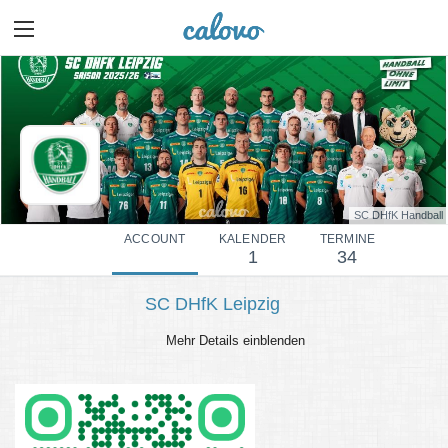
SC DHfK Handball
ACCOUNT
KALENDER
TERMINE
1
34
SC DHfK Leipzig
Mehr Details einblenden