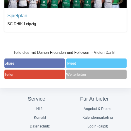
Spielplan
SC DHfK Leipzig
Teile dies mit Deinen Freunden und Followern - Vielen Dank!
Share
Tweet
Teilen
Weiterleiten
Service
Für Anbieter
Hilfe
Angebot & Preise
Kontakt
Kalendermarketing
Datenschutz
Login (calpit)