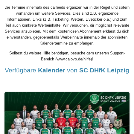
Die Termine innerhalb des calfeeds ergänzen wir in der Regel und sofern
vorhanden um weitere Services. Dies sind z.B. ergänzende
Informationen, Links (z.B. Ticketing, Wetten, Liveticker o.ä.) und zum
Teil auch konkrete Werbeinhalte. Wir versuchen, dir möglichst relevante
Services anzubieten. Mit dem kostenlosen Abonnement erklärst du dich
einverstanden, gegebenenfalls Werbeinhalte innerhalb der abonnierten
Kalendertermine zu empfangen.
Solltest du weitere Hilfe benötigen, besuche gern unseren Support-
Bereich (www.calovo.de/hilfe)!
Verfügbare
Kalender
von
SC DHfK Leipzig