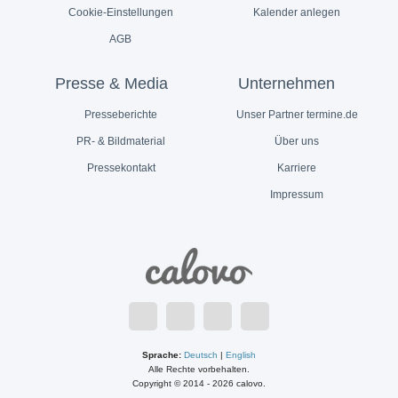
Cookie-Einstellungen
Kalender anlegen
AGB
Presse & Media
Unternehmen
Presseberichte
Unser Partner termine.de
PR- & Bildmaterial
Über uns
Pressekontakt
Karriere
Impressum
Sprache:
Deutsch
|
English
Alle Rechte vorbehalten.
Copyright © 2014 - 2026 calovo.