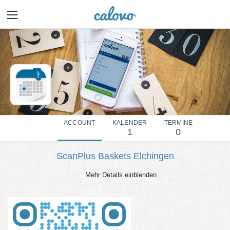
ACCOUNT
KALENDER
TERMINE
1
0
ScanPlus Baskets Elchingen
Mehr Details einblenden