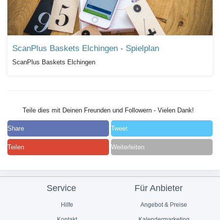
ScanPlus Baskets Elchingen - Spielplan
ScanPlus Baskets Elchingen
Teile dies mit Deinen Freunden und Followern - Vielen Dank!
Share
Tweet
Teilen
Weiterleiten
Service
Für Anbieter
Hilfe
Angebot & Preise
Kontakt
Kalendermarketing