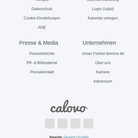
Datenschutz
Login (calpit)
Cookie-Einstellungen
Kalender anlegen
AGB
Presse & Media
Unternehmen
Presseberichte
Unser Partner termine.de
PR- & Bildmaterial
Über uns
Pressekontakt
Karriere
Impressum
Sprache:
Deutsch
|
English