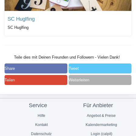
SC Huglfing
SC Huglfing
Teile dies mit Deinen Freunden und Followern - Vielen Dank!
Share
Tweet
Teilen
Weiterleiten
Service
Für Anbieter
Hilfe
Angebot & Preise
Kontakt
Kalendermarketing
Datenschutz
Login (calpit)