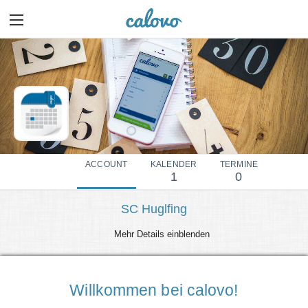
ACCOUNT
KALENDER
TERMINE
1
0
SC Huglfing
Mehr Details einblenden
Willkommen bei calovo!