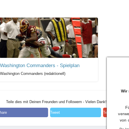
Washington Commanders - Spielplan
Washington Commanders (redaktionell)
Wir
Teile dies mit Deinen Freunden und Followern - Vielen Dank!
Fü
hare
Tweet
Teilen
verwe
von 