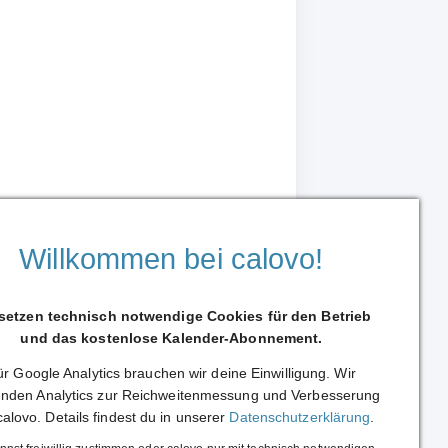
Willkommen bei calovo!
 setzen technisch notwendige Cookies für den Betrieb
und das kostenlose Kalender-Abonnement.
r Google Analytics brauchen wir deine Einwilligung. Wir
Weiterleiten
nden Analytics zur Reichweitenmessung und Verbesserung
calovo. Details findest du in unserer
Datenschutzerklärung
.