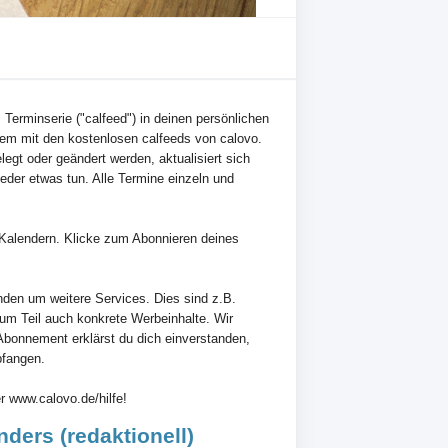
 Terminserie ("calfeed") in deinen persönlichen
em mit den kostenlosen calfeeds von calovo.
egt oder geändert werden, aktualisiert sich
der etwas tun. Alle Termine einzeln und
en Kalendern. Klicke zum Abonnieren deines
nden um weitere Services. Dies sind z.B.
zum Teil auch konkrete Werbeinhalte. Wir
Abonnement erklärst du dich einverstanden,
pfangen.
r www.calovo.de/hilfe!
ers (redaktionell)