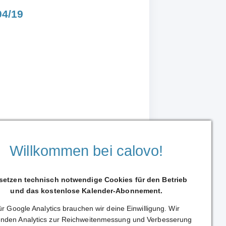
04/19
Willkommen bei calovo!
 setzen technisch notwendige Cookies für den Betrieb
und das kostenlose Kalender-Abonnement.
r Google Analytics brauchen wir deine Einwilligung. Wir
Weiterleiten
nden Analytics zur Reichweitenmessung und Verbesserung