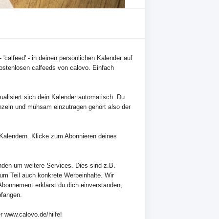
 'calfeed' - in deinen persönlichen Kalender auf
ostenlosen calfeeds von calovo. Einfach
alisiert sich dein Kalender automatisch. Du
nzeln und mühsam einzutragen gehört also der
en Kalendern. Klicke zum Abonnieren deines
nden um weitere Services. Dies sind z.B.
zum Teil auch konkrete Werbeinhalte. Wir
Abonnement erklärst du dich einverstanden,
pfangen.
r www.calovo.de/hilfe!