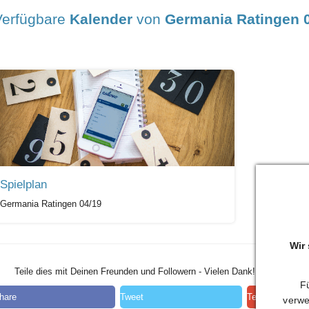
Verfügbare
Kalender
von
Germania Ratingen 
Spielplan
Germania Ratingen 04/19
Wir
Teile dies mit Deinen Freunden und Followern - Vielen Dank!
Fü
hare
Tweet
Teilen
verwe