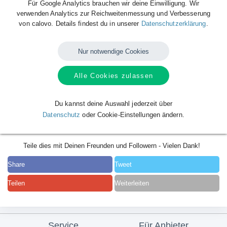
Für Google Analytics brauchen wir deine Einwilligung. Wir
verwenden Analytics zur Reichweitenmessung und Verbesserung
von calovo. Details findest du in unserer
Datenschutzerklärung
.
Nur notwendige Cookies
Alle Cookies zulassen
Du kannst deine Auswahl jederzeit über
Datenschutz
oder Cookie-Einstellungen ändern.
Teile dies mit Deinen Freunden und Followern - Vielen Dank!
Share
Tweet
Teilen
Weiterleiten
Service
Für Anbieter