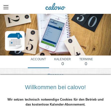
ACCOUNT
KALENDER
TERMINE
0
0
Prozess
Mehr Details einblenden
Willkommen bei calovo!
Wir setzen technisch notwendige Cookies für den Betrieb und
das kostenlose Kalender-Abonnement.