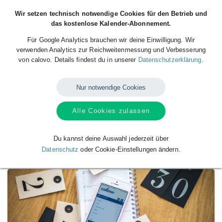
Wir setzen technisch notwendige Cookies für den Betrieb und
das kostenlose Kalender-Abonnement.
Für Google Analytics brauchen wir deine Einwilligung. Wir
verwenden Analytics zur Reichweitenmessung und Verbesserung
von calovo. Details findest du in unserer
Datenschutzerklärung
.
Nur notwendige Cookies
Alle Cookies zulassen
Verfügbare
Kalender
von
Post SV
Magdeburg Handball
Du kannst deine Auswahl jederzeit über
Datenschutz
oder Cookie-Einstellungen ändern.