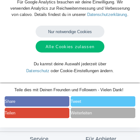
Für Google Analytics brauchen wir deine Einwilligung. Wir
verwenden Analytics zur Reichweitenmessung und Verbesserung
von calovo. Details findest du in unserer
Datenschutzerklärung
.
Nur notwendige Cookies
Alle Cookies zulassen
Du kannst deine Auswahl jederzeit über
Datenschutz
oder Cookie-Einstellungen ändern.
Teile dies mit Deinen Freunden und Followern - Vielen Dank!
Share
Tweet
Teilen
Weiterleiten
Service
Für Anbieter