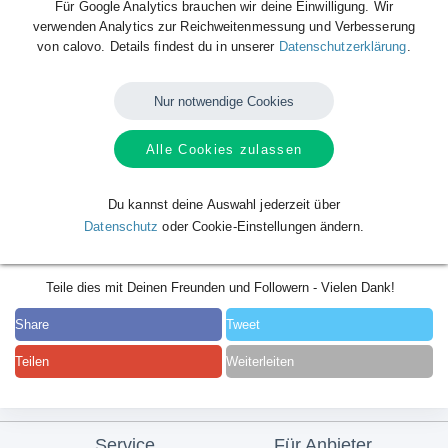
Für Google Analytics brauchen wir deine Einwilligung. Wir
verwenden Analytics zur Reichweitenmessung und Verbesserung
von calovo. Details findest du in unserer
Datenschutzerklärung
.
Nur notwendige Cookies
Alle Cookies zulassen
Du kannst deine Auswahl jederzeit über
Datenschutz
oder Cookie-Einstellungen ändern.
Teile dies mit Deinen Freunden und Followern - Vielen Dank!
Share
Tweet
Teilen
Weiterleiten
Service
Für Anbieter