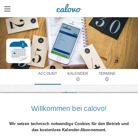
ACCOUNT
KALENDER
TERMINE
0
0
othres
Mehr Details einblenden
Willkommen bei calovo!
Wir setzen technisch notwendige Cookies für den Betrieb und
das kostenlose Kalender-Abonnement.