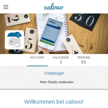
ACCOUNT
KALENDER
TERMINE
1
61
Ostekugel
Mehr Details einblenden
Willkommen bei calovo!