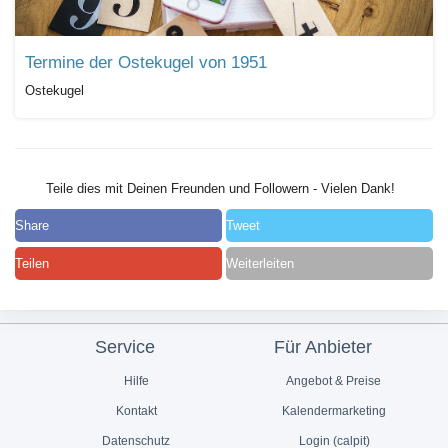
Termine der Ostekugel von 1951
Ostekugel
Teile dies mit Deinen Freunden und Followern - Vielen Dank!
Share
Tweet
Teilen
Weiterleiten
Service
Für Anbieter
Hilfe
Angebot & Preise
Kontakt
Kalendermarketing
Datenschutz
Login (calpit)