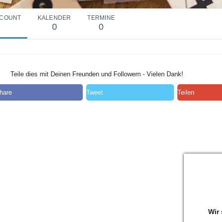
COUNT
KALENDER
TERMINE
0
0
Teile dies mit Deinen Freunden und Followern - Vielen Dank!
hare
Tweet
Teilen
Wir