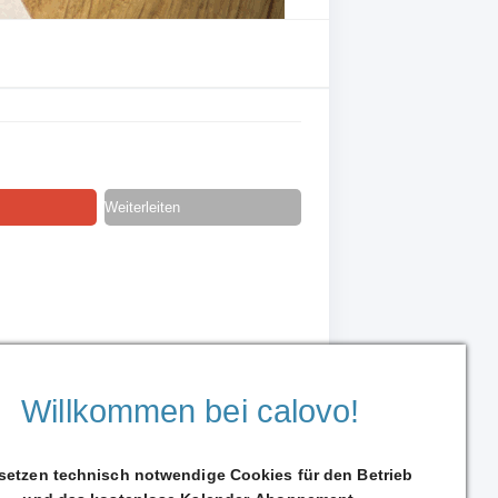
Weiterleiten
Willkommen bei calovo!
 setzen technisch notwendige Cookies für den Betrieb