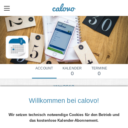
ACCOUNT
KALENDER
TERMINE
0
0
Wm2018
Mehr Details einblenden
Willkommen bei calovo!
Wir setzen technisch notwendige Cookies für den Betrieb und
das kostenlose Kalender-Abonnement.