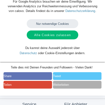
Für Google Analytics brauchen wir deine Einwilligung. Wir
verwenden Analytics zur Reichweitenmessung und Verbesserung
von calovo. Details findest du in unserer
Datenschutzerklärung
.
Nur notwendige Cookies
Alle Cookies zulassen
Du kannst deine Auswahl jederzeit über
Datenschutz
oder Cookie-Einstellungen ändern.
Teile dies mit Deinen Freunden und Followern - Vielen Dank!
Share
Tweet
Teilen
Weiterleiten
Service
Für Anbieter