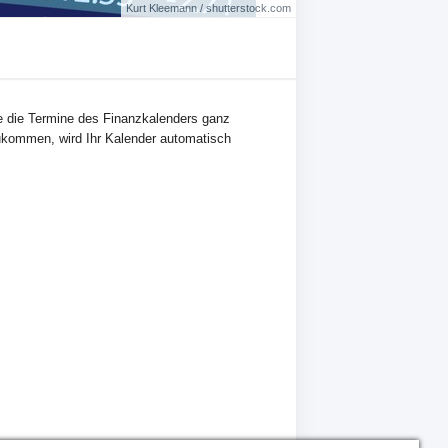
Kurt Kleemann / shutterstock.com
ie die Termine des Finanzkalenders ganz
ukommen, wird Ihr Kalender automatisch