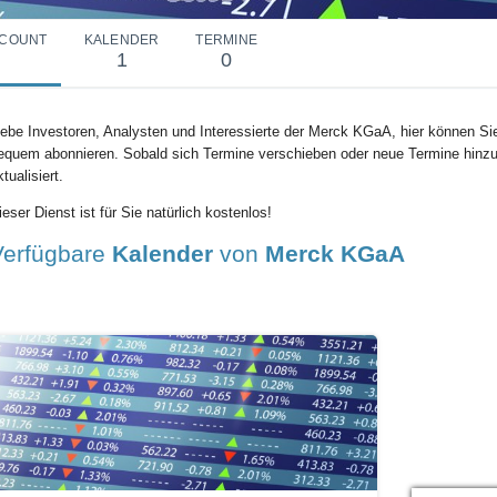
COUNT
KALENDER
TERMINE
1
0
iebe Investoren, Analysten und Interessierte der Merck KGaA, hier können S
equem abonnieren. Sobald sich Termine verschieben oder neue Termine hinz
ktualisiert.
ieser Dienst ist für Sie natürlich kostenlos!
Verfügbare
Kalender
von
Merck KGaA