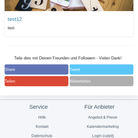
test12
test
Teile dies mit Deinen Freunden und Followern - Vielen Dank!
Share
Tweet
Teilen
Weiterleiten
Service
Für Anbieter
Hilfe
Angebot & Preise
Kontakt
Kalendermarketing
Datenschutz
Login (calpit)