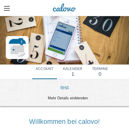
ACCOUNT
KALENDER
TERMINE
1
0
test
Mehr Details einblenden
Willkommen bei calovo!