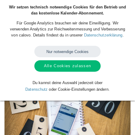
Wir setzen technisch notwendige Cookies für den Betrieb und
das kostenlose Kalender-Abonnement.
Für Google Analytics brauchen wir deine Einwilligung. Wir
verwenden Analytics zur Reichweitenmessung und Verbesserung
von calovo. Details findest du in unserer
Datenschutzerklärung
.
Nur notwendige Cookies
Alle Cookies zulassen
Verfügbare
Kalender
von
test
Du kannst deine Auswahl jederzeit über
Datenschutz
oder Cookie-Einstellungen ändern.