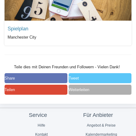
Spielplan
Manchester City
Teile dies mit Deinen Freunden und Followern - Vielen Dank!
Share
Tweet
Teilen
Weiterleiten
Service
Für Anbieter
Hilfe
Angebot & Preise
Kontakt
Kalendermarketing