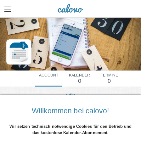
ACCOUNT
KALENDER
TERMINE
0
0
VfB
Mehr Details einblenden
Willkommen bei calovo!
Wir setzen technisch notwendige Cookies für den Betrieb und
das kostenlose Kalender-Abonnement.