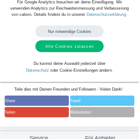
Für Google Analytics brauchen wir deine Einwilligung. Wir
verwenden Analytics zur Reichweitenmessung und Verbesserung
von calovo. Details findest du in unserer
Datenschutzerklärung
.
Nur notwendige Cookies
Alle Cookies zulassen
Du kannst deine Auswahl jederzeit über
Datenschutz
oder Cookie-Einstellungen ändern.
Teile dies mit Deinen Freunden und Followern - Vielen Dank!
Share
Tweet
Teilen
Weiterleiten
Service
Für Anbieter