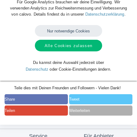
Für Google Analytics brauchen wir deine Einwilligung. Wir
verwenden Analytics zur Reichweitenmessung und Verbesserung
von calovo. Details findest du in unserer
Datenschutzerklärung
.
Nur notwendige Cookies
Alle Cookies zulassen
Du kannst deine Auswahl jederzeit über
Datenschutz
oder Cookie-Einstellungen ändern.
Teile dies mit Deinen Freunden und Followern - Vielen Dank!
Share
Tweet
Teilen
Weiterleiten
Service
Für Anbieter