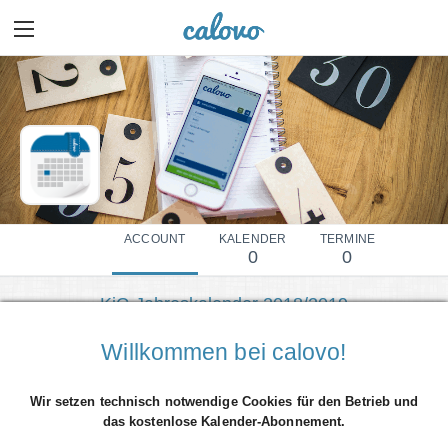
ACCOUNT
KALENDER
TERMINE
0
0
KjG Jahreskalender 2018/2019
Mehr Details einblenden
Willkommen bei calovo!
Wir setzen technisch notwendige Cookies für den Betrieb und
das kostenlose Kalender-Abonnement.